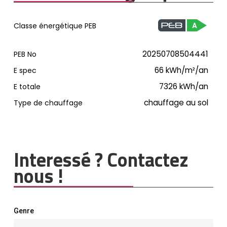
Classe énergétique PEB
20250708504441
PEB No
66
kWh/m²/an
E spec
7326
kWh/an
E totale
chauffage au sol
Type de chauffage
Interessé ? Contactez
nous !
Genre