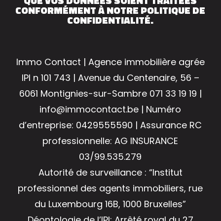
QUE VOS DONNÉES SOIENT TRAITÉES
CONFORMÉMENT À NOTRE POLITIQUE DE
CONFIDENTIALITÉ.
Immo Contact | Agence immobilière agrée
IPI n 101 743 | Avenue du Centenaire, 56 –
6061 Montignies-sur-Sambre 071 33 19 19 |
info@immocontact.be | Numéro
d’entreprise: 0429555590 | Assurance RC
professionnelle: AG INSURANCE
03/99.535.279
Autorité de surveillance : “Institut
professionnel des agents immobiliers, rue
du Luxembourg 16B, 1000 Bruxelles”
Déontologie de l’IPI: Arrêté royal du 27