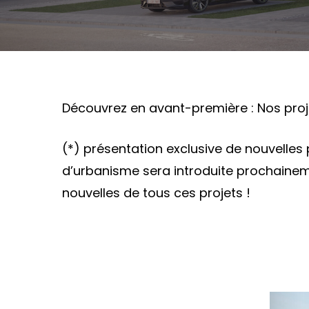
Découvrez en avant-première : Nos pro
(*) présentation exclusive de nouvelle
d’urbanisme sera introduite prochainem
nouvelles de tous ces projets !