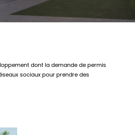
éveloppement dont la demande de permis
réseaux sociaux pour prendre des