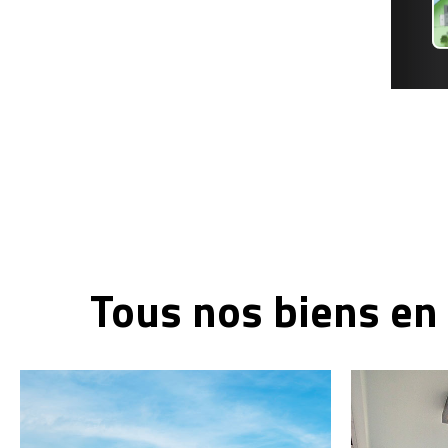
Tous
nos
biens
en