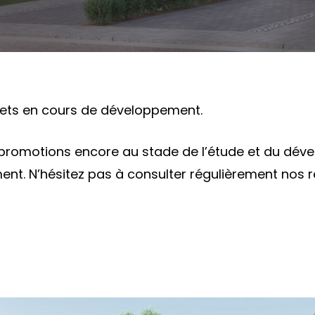
jets en cours de développement.
s promotions encore au stade de l’étude et du d
ent. N’hésitez pas à consulter régulièrement nos 