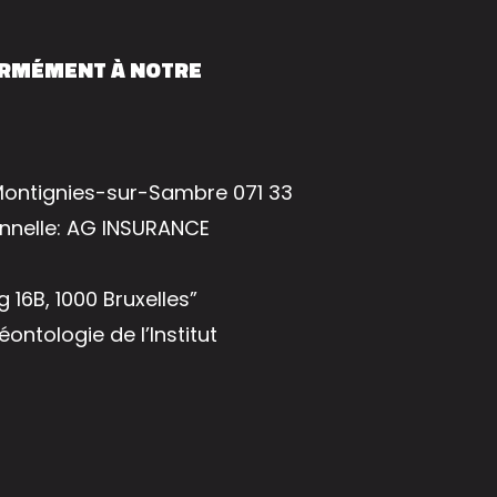
ORMÉMENT À NOTRE
 Montignies-sur-Sambre 071 33
onnelle: AG INSURANCE
 16B, 1000 Bruxelles”
ntologie de l’Institut