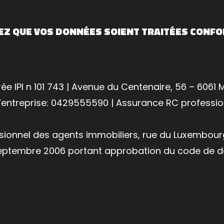
EZ QUE VOS DONNÉES SOIENT TRAITÉES CONF
e IPI n 101 743 | Avenue du Centenaire, 56 – 6061
’entreprise: 0429555590 | Assurance RC professi
essionnel des agents immobiliers, rue du Luxembourg
 septembre 2006 portant approbation du code de déo