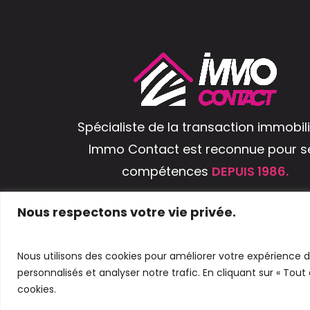
Spécialiste de la transaction immobili
Immo Contact est reconnue pour s
compétences
DEPUIS 1986.
ENSEMBLE, ATTEIGNONS VOTRE OBJEC
Nous respectons votre vie privée.
Nous utilisons des cookies pour améliorer votre expérience d
personnalisés et analyser notre trafic. En cliquant sur « Tout
CONFIDENTIALITÉ
MENTIONS LÉGALES
cookies.