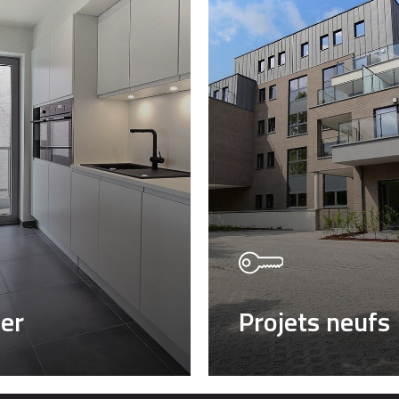
uer
Projets neufs