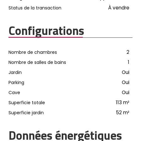
À vendre
Status de la transaction
Configurations
2
Nombre de chambres
1
Nombre de salles de bains
Oui
Jardin
Oui
Parking
Oui
Cave
113
m²
Superficie totale
52
m²
Superficie jardin
Données énergétiques