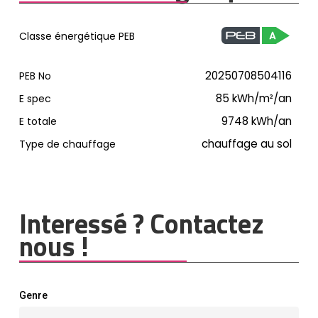
Classe énergétique PEB
20250708504116
PEB No
85
kWh/m²/an
E spec
9748
kWh/an
E totale
chauffage au sol
Type de chauffage
Interessé ? Contactez
nous !
Genre