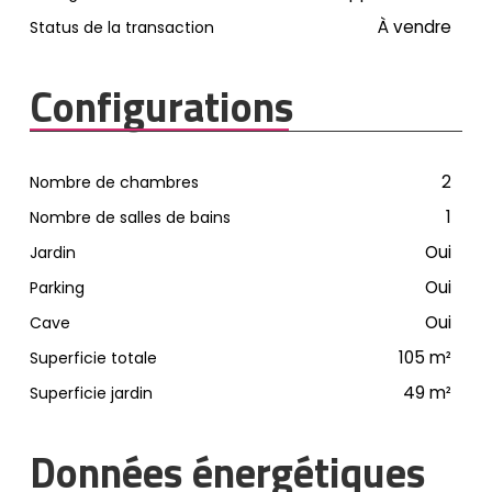
À vendre
Status de la transaction
Configurations
2
Nombre de chambres
1
Nombre de salles de bains
Oui
Jardin
Oui
Parking
Oui
Cave
105
m²
Superficie totale
49
m²
Superficie jardin
Données énergétiques