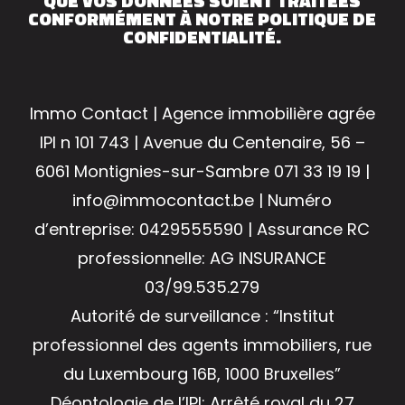
QUE VOS DONNÉES SOIENT TRAITÉES
CONFORMÉMENT À NOTRE POLITIQUE DE
CONFIDENTIALITÉ.
Immo Contact | Agence immobilière agrée
IPI n 101 743 | Avenue du Centenaire, 56 –
6061 Montignies-sur-Sambre 071 33 19 19 |
info@immocontact.be | Numéro
d’entreprise: 0429555590 | Assurance RC
professionnelle: AG INSURANCE
03/99.535.279
Autorité de surveillance : “Institut
professionnel des agents immobiliers, rue
du Luxembourg 16B, 1000 Bruxelles”
Déontologie de l’IPI: Arrêté royal du 27