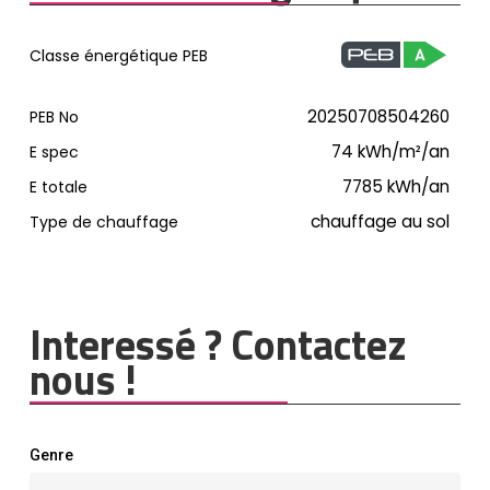
Classe énergétique PEB
20250708504260
PEB No
74
kWh/m²/an
E spec
7785
kWh/an
E totale
chauffage au sol
Type de chauffage
Interessé ? Contactez
nous !
Genre